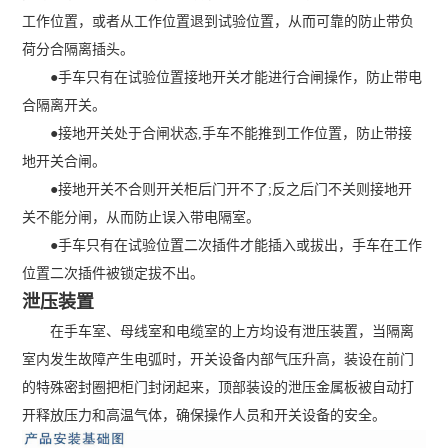
工作位置，或者从工作位置退到试验位置，从而可靠的防止带负
荷分合隔离插头。
●手车只有在试验位置接地开关才能进行合闸操作，防止带电
合隔离开关。
●接地开关处于合闸状态,手车不能推到工作位置，防止带接
地开关合闸。
●接地开关不合则开关柜后门开不了;反之后门不关则接地开
关不能分闸，从而防止误入带电隔室。
●手车只有在试验位置二次插件才能插入或拔出，手车在工作
位置二次插件被锁定拔不出。
泄压装置
在手车室、母线室和电缆室的上方均设有泄压装置，当隔离
室内发生故障产生电弧时，开关设备内部气压升高，装设在前门
的特殊密封圈把柜门封闭起来，顶部装设的泄压金属板被自动打
开释放压力和高温气体，确保操作人员和开关设备的安全。