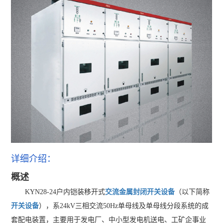
详细介绍：
概述
KYN28-24户内铠装移开式
交流金属封闭开关设备
（以下简称
开关设备
），系24kV三相交流50Hz单母线及单母线分段系统的成
套配电装置，主要用于发电厂、中小型发电机送电、工矿企事业