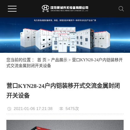
您当前的位置 ：
首 页
>
产品展示
>
营口KYN28-24户内铠装移开
式交流金属封闭开关设备
营口KYN28-24户内铠装移开式交流金属封闭
开关设备
2021-01-06 17:21:38
5475次