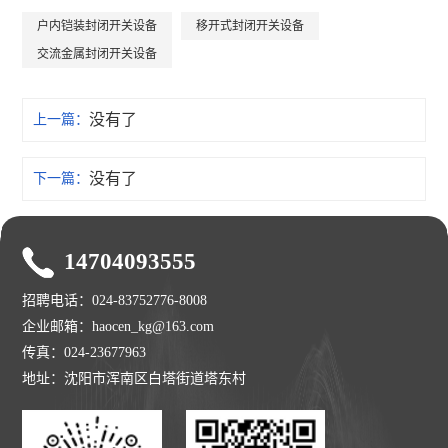
户内铠装封闭开关设备
移开式封闭开关设备
交流金属封闭开关设备
没有了
上一篇：
没有了
下一篇：
14704093555
招聘电话：024-83752776-8008
企业邮箱：haocen_kg@163.com
传真：024-23677963
地址：沈阳市浑南区白塔街道塔东村