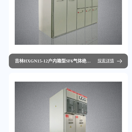
吉林HXGN15-12户内箱型SF6气体绝缘交流环网开关设备
探索详情