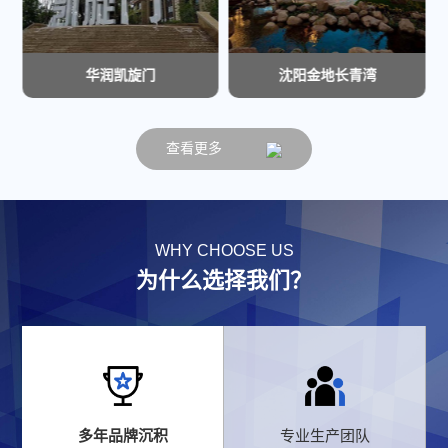
华润凯旋门
沈阳金地长青湾
查看更多
WHY CHOOSE US
为什么选择我们？
多年品牌沉积
专业生产团队