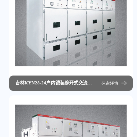
吉林KYN28-24户内铠装移开式交流金属封闭开关设备
探索详情