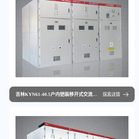
吉林KYN61-40.5户内铠装移开式交流金属封闭开关设备
探索详情