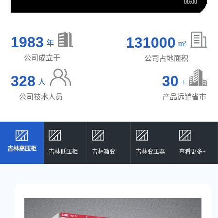
1983
131000
年
m²
公司成立于
公司占地面积
328
30
人
+
公司技术人员
产品远销省市
吉林高压柜
吉林高压柜
吉林低压柜
吉林箱变
吉林变压器
查看更多+
吉林低压柜
吉林箱变
吉林变压器
查看更多+
02
03
04
05