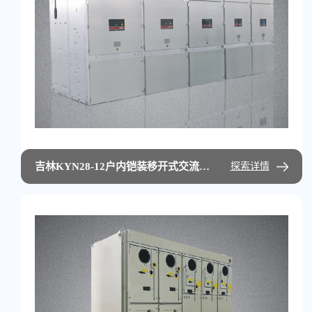
吉林KYN28-12户内铠装移开式交流金属封闭开关设备
探索详情