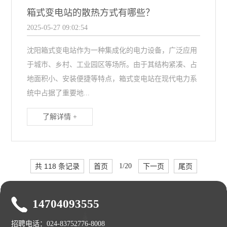
箱式变电站的散热方式有哪些？
2025-05-27 09:02:54
沈阳箱式变电站作为一种集成化的电力设备，广泛应用
于城市、乡村、工业园区等场所。由于其结构紧凑、占
地面积小、安装便捷等特点，箱式变电站在现代电力系
统中占据了重要地...
了解详情 +
共 118 条记录
首页
1/20
下一页
尾页
14704093555
招聘电话：024-83752776-8008