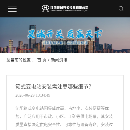
您当前的位置 ：
首 页
>
新闻资讯
箱式变电站安装需注意哪些细节？
2026-06-29 10:34:49
沈阳箱式变电站因集成度高、占地小、安装便捷等优
势，广泛应用于市政、小区、工矿等供电场景，其安装
质量直接决定供电安全性、可靠性与设备寿命。安装过