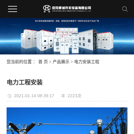
您当前的位置 ：
首 页
>
产品展示
>
电力安装工程
电力工程安装
2021-01-14 08:39:17
2223次