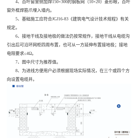
4、百叶窗里侧加焊150×300的钢板网（10×20）菱形眼，百叶
窗外框焊筋爪埋入墙内。
5、基础施工应符合JGJ16-83《建筑电气设计技术规程》有关
规定。
6、接地干线及接地极的做法仍按常规作，接地干线从电缆沟
引出后可沿环网柜四周布置，也可从一方延伸布置接地极；接地
电阻要求≤4Ω。
7、图中尺寸为推荐值。
8、为进线方便用户必须根据现场实际情况，在三个或四个方
向设置电缆井。