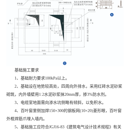
基础施工要求
1、基础耐力要求100kPa以上。
2、基础设在地势较高处，四周向外排水，采用红砖水泥砂桨
砌筑，内外墙壁用1:2水泥砂浆抹20mm厚，掺3%防水剂。
3、电缆室地面需向渗水坑侧略有倾斜，以免积水。
4、百叶窗里侧加焊150×300的钢板网(10×20)菱形眼，百叶窗
外框焊筋爪埋入墙内。
5、基础施工应符合JGJ16-83《建筑电气设计技术规程》有关