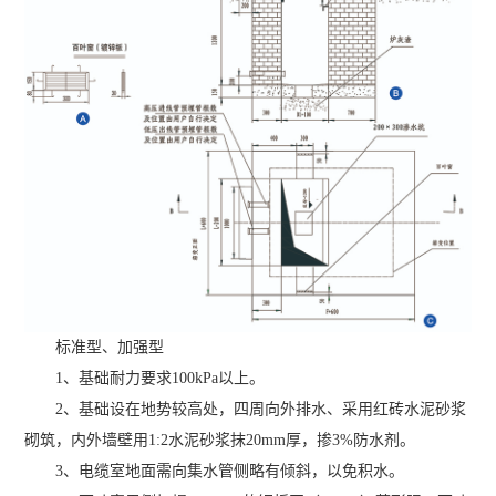
标准型、加强型
1、基础耐力要求100kPa以上。
2、基础设在地势较高处，四周向外排水、采用红砖水泥砂浆
砌筑，内外墙壁用1:2水泥砂浆抹20mm厚，掺3%防水剂。
3、电缆室地面需向集水管侧略有倾斜，以免积水。