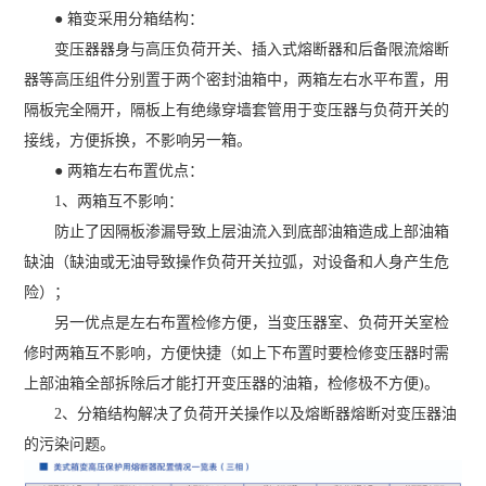
● 箱变采用分箱结构：
变压器器身与高压负荷开关、插入式熔断器和后备限流熔断
器等高压组件分别置于两个密封油箱中，两箱左右水平布置，用
隔板完全隔开，隔板上有绝缘穿墙套管用于变压器与负荷开关的
接线，方便拆换，不影响另一箱。
● 两箱左右布置优点：
1、两箱互不影响：
防止了因隔板渗漏导致上层油流入到底部油箱造成上部油箱
缺油（缺油或无油导致操作负荷开关拉弧，对设备和人身产生危
险）；
另一优点是左右布置检修方便，当变压器室、负荷开关室检
修时两箱互不影响，方便快捷（如上下布置时要检修变压器时需
上部油箱全部拆除后才能打开变压器的油箱，检修极不方便)。
2、分箱结构解决了负荷开关操作以及熔断器熔断对变压器油
的污染问题。