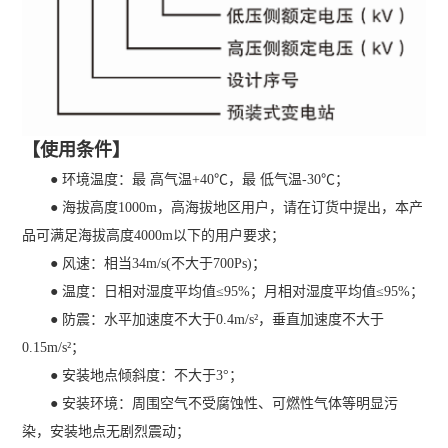
【使用条件】
● 环境温度：最 高气温+40℃，最 低气温-30℃；
● 海拔高度1000m，高海拔地区用户，请在订货中提出，本产
品可满足海拔高度4000m以下的用户要求；
● 风速：相当34m/s(不大于700Ps)；
● 温度：日相对湿度平均值≤95%；月相对湿度平均值≤95%；
● 防震：水平加速度不大于0.4m/s²，垂直加速度不大于
0.15m/s²；
● 安装地点倾斜度：不大于3°；
● 安装环境：周围空气不受腐蚀性、可燃性气体等明显污
染，安装地点无剧烈震动；