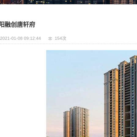
阳融创唐轩府
2021-01-08 09:12:44
154次