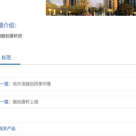
细介绍：
阳融创唐轩府
标签
一篇：
哈尔滨融创四季印像
一篇：
融创唐轩上城
相关产品