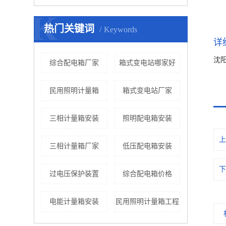
K
热门关键词
Keywords
详
沈
综合配电箱厂家
箱式变电站哪家好
民用照明计量箱
箱式变电站厂家
三相计量箱安装
照明配电箱安装
上
三相计量箱厂家
低压配电箱安装
下
过电压保护装置
综合配电箱价格
电能计量箱安装
民用照明计量箱工程