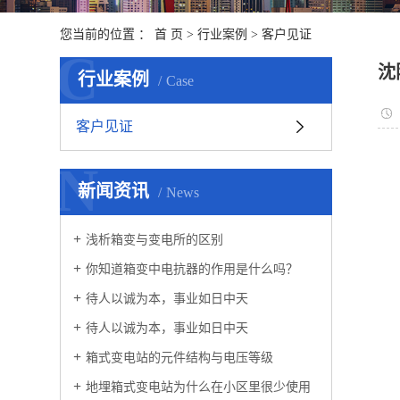
您当前的位置 ：
首 页
>
行业案例
>
客户见证
C
沈
行业案例
Case
客户见证
N
新闻资讯
News
浅析箱变与变电所的区别
你知道箱变中电抗器的作用是什么吗？
待人以诚为本，事业如日中天
待人以诚为本，事业如日中天
箱式变电站的元件结构与电压等级
地埋箱式变电站为什么在小区里很少使用